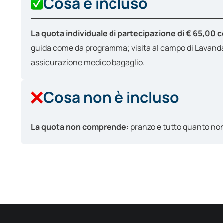
Cosa è incluso
La quota individuale di partecipazione di € 65,00
guida come da programma; visita al campo di Lavanda; 
assicurazione medico bagaglio.
Cosa non è incluso
La quota non comprende:
pranzo e tutto quanto n