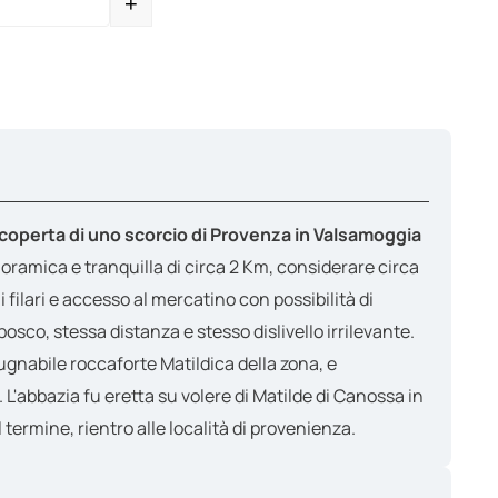
+
ty
scoperta di uno scorcio di Provenza in Valsamoggia
ramica e tranquilla di circa 2 Km, considerare circa
filari e accesso al mercatino con possibilità di
osco, stessa distanza e stesso dislivello irrilevante.
ugnabile roccaforte Matildica della zona, e
 L'abbazia fu eretta su volere di Matilde di Canossa in
Al termine, rientro alle località di provenienza.