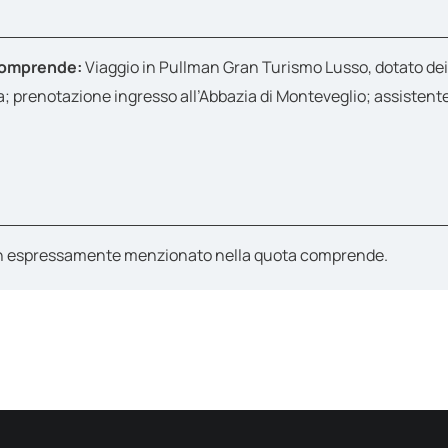
 comprende:
Viaggio in Pullman Gran Turismo Lusso, dotato dei 
prenotazione ingresso all’Abbazia di Monteveglio; assistente d
on espressamente menzionato nella quota comprende.