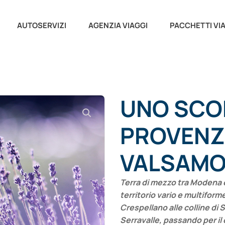
AUTOSERVIZI
AGENZIA VIAGGI
PACCHETTI VI
UNO SCO
PROVENZ
VALSAMO
Terra di mezzo tra Modena e
territorio vario e multiform
Crespellano alle colline di 
Serravalle, passando per il 