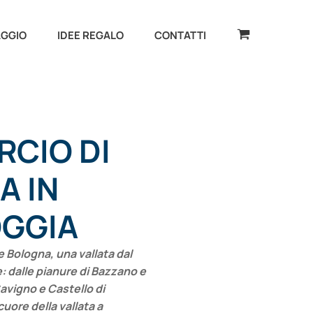
AGGIO
IDEE REGALO
CONTATTI
RCIO DI
A IN
GGIA
 Bologna, una vallata dal
e: dalle pianure di Bazzano e
Savigno e Castello di
cuore della vallata a