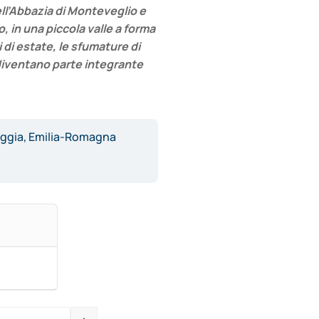
ll’Abbazia di Monteveglio e
, in una piccola valle a forma
i di estate, le sfumature di
a diventano parte integrante
ggia, Emilia-Romagna