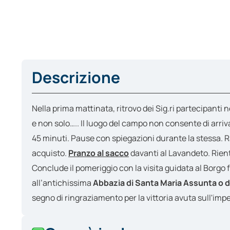
Descrizione
Nella prima mattinata, ritrovo dei Sig.ri partecipant
e non solo….. Il luogo del campo non consente di arr
45 minuti. Pause con spiegazioni durante la stessa. Ra
acquisto.
Pranzo al sacco
davanti al Lavandeto. Rientr
Conclude il pomeriggio con la visita guidata al Borgo f
all’antichissima
Abbazia di Santa Maria Assunta o 
segno di ringraziamento per la vittoria avuta sull'impe