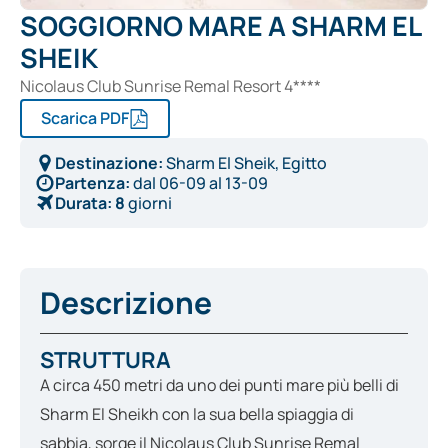
SOGGIORNO MARE A SHARM EL
SHEIK
Nicolaus Club Sunrise Remal Resort 4****
Scarica PDF
Destinazione:
Sharm El Sheik, Egitto
Partenza:
dal
06-09
al
13-09
Durata:
8
giorni
Descrizione
STRUTTURA
A circa 450 metri da uno dei punti mare più belli di
Sharm El Sheikh con la sua bella spiaggia di
sabbia, sorge il Nicolaus Club Sunrise Remal