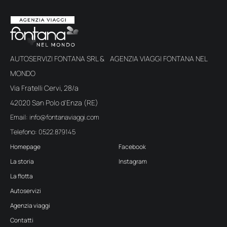
AUTOSERVIZI FONTANA SRL & AGENZIA VIAGGI FONTANA NEL
MONDO
Via Fratelli Cervi, 28/a
42020 San Polo d'Enza (RE)
Email: info@fontanaviaggi.com
Telefono: 0522.879145
Homepage
Facebook
La storia
Instagram
La flotta
Autoservizi
Agenzia viaggi
Contatti