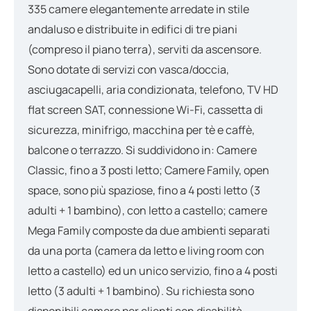
335 camere elegantemente arredate in stile
andaluso e distribuite in edifici di tre piani
(compreso il piano terra), serviti da ascensore.
Sono dotate di servizi con vasca/doccia,
asciugacapelli, aria condizionata, telefono, TV HD
flat screen SAT, connessione Wi-Fi, cassetta di
sicurezza, minifrigo, macchina per tè e caffè,
balcone o terrazzo. Si suddividono in: Camere
Classic, fino a 3 posti letto; Camere Family, open
space, sono più spaziose, fino a 4 posti letto (3
adulti + 1 bambino), con letto a castello; camere
Mega Family composte da due ambienti separati
da una porta (camera da letto e living room con
letto a castello) ed un unico servizio, fino a 4 posti
letto (3 adulti + 1 bambino). Su richiesta sono