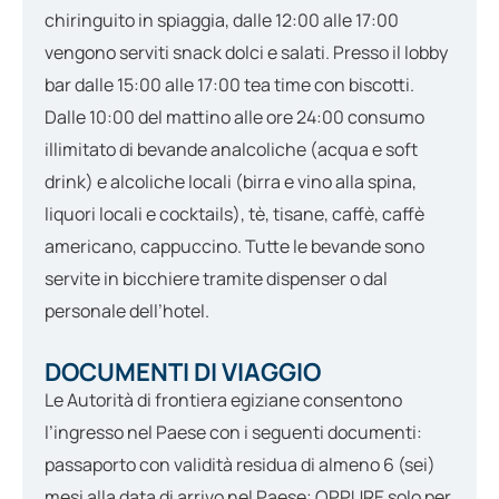
chiringuito in spiaggia, dalle 12:00 alle 17:00
vengono serviti snack dolci e salati. Presso il lobby
bar dalle 15:00 alle 17:00 tea time con biscotti.
Dalle 10:00 del mattino alle ore 24:00 consumo
illimitato di bevande analcoliche (acqua e soft
drink) e alcoliche locali (birra e vino alla spina,
liquori locali e cocktails), tè, tisane, caffè, caffè
americano, cappuccino. Tutte le bevande sono
servite in bicchiere tramite dispenser o dal
personale dell’hotel.
DOCUMENTI DI VIAGGIO
Le Autorità di frontiera egiziane consentono
l’ingresso nel Paese con i seguenti documenti:
passaporto con validità residua di almeno 6 (sei)
mesi alla data di arrivo nel Paese; OPPURE solo per