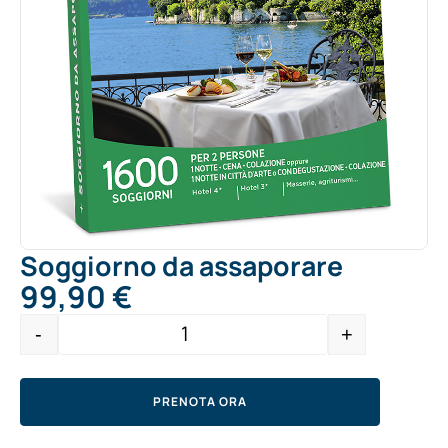
Soggiorno da assaporare
99,90
€
Alternative:
-
+
Quantity
PRENOTA ORA