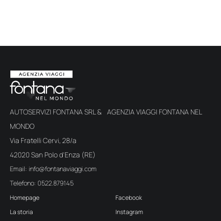
AUTOSERVIZI FONTANA SRL & AGENZIA VIAGGI FONTANA NEL
MONDO
Via Fratelli Cervi, 28/a
42020 San Polo d'Enza (RE)
Email: info@fontanaviaggi.com
Telefono: 0522.879145
Homepage
Facebook
La storia
Instagram