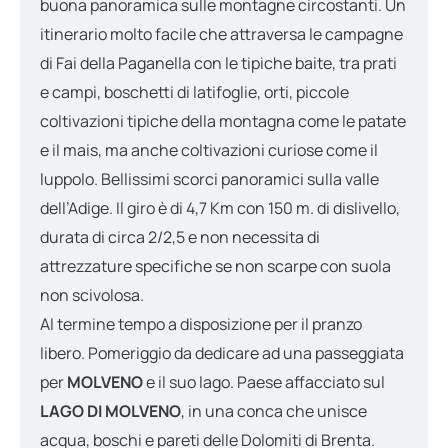
buona panoramica sulle montagne circostanti. Un
itinerario molto facile che attraversa le campagne
di Fai della Paganella con le tipiche baite, tra prati
e campi, boschetti di latifoglie, orti, piccole
coltivazioni tipiche della montagna come le patate
e il mais, ma anche coltivazioni curiose come il
luppolo. Bellissimi scorci panoramici sulla valle
dell’Adige. Il giro è di 4,7 Km con 150 m. di dislivello,
durata di circa 2/2,5 e non necessita di
attrezzature specifiche se non scarpe con suola
non scivolosa.
Al termine tempo a disposizione per il pranzo
libero. Pomeriggio da dedicare ad una passeggiata
per
MOLVENO
e il suo lago. Paese affacciato sul
LAGO
DI MOLVENO
, in una conca che unisce
acqua, boschi e pareti delle Dolomiti di Brenta.