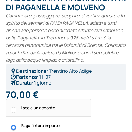
DI PAGANELLA E MOLVENO
Camminare, passeggiare, scoprire, divertirsi questo è lo
spirito dei sentieri di FAI DI PAGANELLA
, adatti a tutti
anche alle persone poco allenate situato sull’Altopiano
della Paganella, in Trentino, a 928 metri s.l.m. è la
terrazza panoramica tra le Dolomiti di Brenta. Collocato
a pochi Km da Andalo e da Molveno con il suo celebre
lago dalle acque limpide e cristalline.
Destinazione:
Trentino Alto Adige
Partenza:
11-07
Durata:
1
giorno
70,00
€
Alternative:
Lascia un acconto
Paga l'intero importo