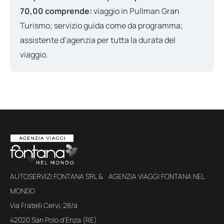
70,00 comprende:
viaggio in Pullman Gran
Turismo; servizio guida come da programma;
assistente d’agenzia per tutta la durata del
viaggio.
AUTOSERVIZI FONTANA SRL & AGENZIA VIAGGI FONTANA NEL
MONDO
Via Fratelli Cervi, 28/a
42020 San Polo d'Enza (RE)