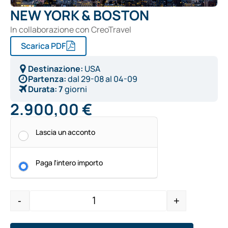
NEW YORK & BOSTON
In collaborazione con CreoTravel
Scarica PDF
Destinazione:
USA
Partenza:
dal
29-08
al
04-09
Durata:
7
giorni
2.900,00
€
Alternative:
Lascia un acconto
Paga l'intero importo
-
+
Quantity