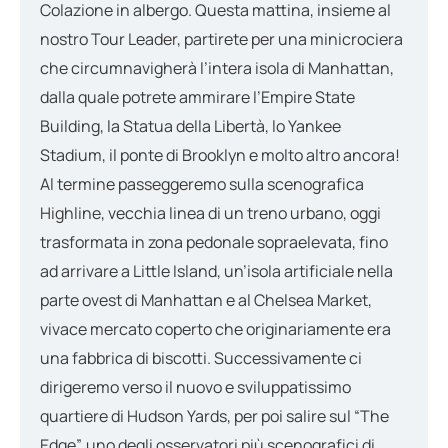
Colazione in albergo. Questa mattina, insieme al
nostro Tour Leader, partirete per una minicrociera
che circumnavigherà l’intera isola di Manhattan,
dalla quale potrete ammirare l’Empire State
Building, la Statua della Libertà, lo Yankee
Stadium, il ponte di Brooklyn e molto altro ancora!
Al termine passeggeremo sulla scenografica
Highline, vecchia linea di un treno urbano, oggi
trasformata in zona pedonale sopraelevata, fino
ad arrivare a Little Island, un’isola artificiale nella
parte ovest di Manhattan e al Chelsea Market,
vivace mercato coperto che originariamente era
una fabbrica di biscotti. Successivamente ci
dirigeremo verso il nuovo e sviluppatissimo
quartiere di Hudson Yards, per poi salire sul “The
Edge”, uno degli osservatori più scenografici di