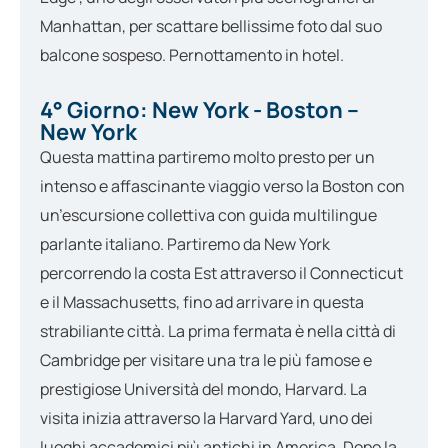
Manhattan, per scattare bellissime foto dal suo
balcone sospeso. Pernottamento in hotel.
4° Giorno: New York - Boston –
New York
Questa mattina partiremo molto presto per un
intenso e affascinante viaggio verso la Boston con
un’escursione collettiva con guida multilingue
parlante italiano. Partiremo da New York
percorrendo la costa Est attraverso il Connecticut
e il Massachusetts, fino ad arrivare in questa
strabiliante città. La prima fermata è nella città di
Cambridge per visitare una tra le più famose e
prestigiose Università del mondo, Harvard. La
visita inizia attraverso la Harvard Yard, uno dei
luoghi accademici più antichi in America. Dopo la