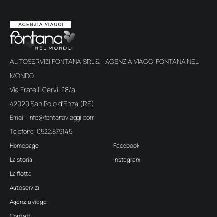
AUTOSERVIZI FONTANA SRL & AGENZIA VIAGGI FONTANA NEL
MONDO
Via Fratelli Cervi, 28/a
42020 San Polo d'Enza (RE)
Email: info@fontanaviaggi.com
Telefono: 0522.879145
Homepage
Facebook
La storia
Instagram
La flotta
Autoservizi
Agenzia viaggi
Contatti