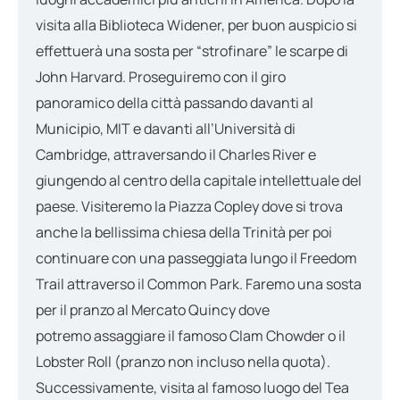
visita alla Biblioteca Widener, per buon auspicio si
effettuerà una sosta per “strofinare” le scarpe di
John Harvard. Proseguiremo con il giro
panoramico della città passando davanti al
Municipio, MIT e davanti all’Università di
Cambridge, attraversando il Charles River e
giungendo al centro della capitale intellettuale del
paese. Visiteremo la Piazza Copley dove si trova
anche la bellissima chiesa della Trinità per poi
continuare con una passeggiata lungo il Freedom
Trail attraverso il Common Park. Faremo una sosta
per il pranzo al Mercato Quincy dove
potremo assaggiare il famoso Clam Chowder o il
Lobster Roll (pranzo non incluso nella quota).
Successivamente, visita al famoso luogo del Tea