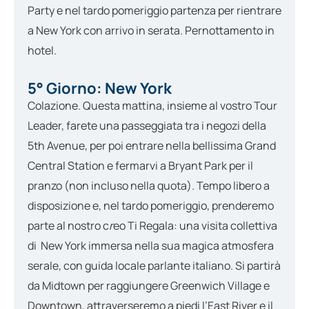
Party e nel tardo pomeriggio partenza per rientrare
a New York con arrivo in serata. Pernottamento in
hotel.
5° Giorno: New York
Colazione. Questa mattina, insieme al vostro Tour
Leader, farete una passeggiata tra i negozi della
5th Avenue, per poi entrare nella bellissima Grand
Central Station e fermarvi a Bryant Park per il
pranzo (non incluso nella quota). Tempo libero a
disposizione e, nel tardo pomeriggio, prenderemo
parte al nostro c
r
eo Ti Regala: una visita collettiva
di New York immersa nella sua magica atmosfera
serale, con guida locale parlante italiano. Si partirà
da Midtown per raggiungere Greenwich Village e
Downtown, attraverseremo a piedi l’East River e il