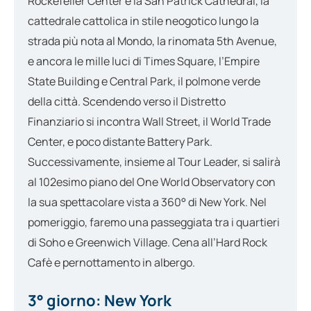
Rockefeller Center e la San Patrick Cathedral, la
cattedrale cattolica in stile neogotico lungo la
strada più nota al Mondo, la rinomata 5th Avenue,
e ancora le mille luci di Times Square, l’Empire
State Building e Central Park, il polmone verde
della città. Scendendo verso il Distretto
Finanziario si incontra Wall Street, il World Trade
Center, e poco distante Battery Park.
Successivamente, insieme al Tour Leader, si salirà
al 102esimo piano del One World Observatory con
la sua spettacolare vista a 360° di New York. Nel
pomeriggio, faremo una passeggiata tra i quartieri
di Soho e Greenwich Village. Cena all’Hard Rock
Cafè e pernottamento in albergo.
3° giorno: New York