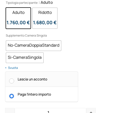
: Adulto
Tipologia partecipante
Adulto
Ridotto
1.760,00 €
1.680,00 €
Supplemento Camera Singola
No-CameraDoppiaStandard
Si-CameraSingola
Svuota
Lascia un acconto
Paga l'intero importo
-
+