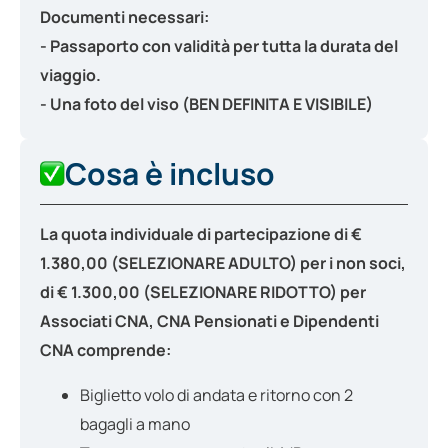
Documenti necessari:
- Passaporto con validità per tutta la durata del
viaggio.
- Una foto del viso (BEN DEFINITA E VISIBILE)
Cosa è incluso
La quota individuale di partecipazione di €
1.380,00 (SELEZIONARE ADULTO) per i non soci,
di € 1.300,00 (SELEZIONARE RIDOTTO) per
Associati CNA, CNA Pensionati e
Dipendenti
CNA comprende:
Biglietto volo di andata e ritorno con 2
bagagli a mano