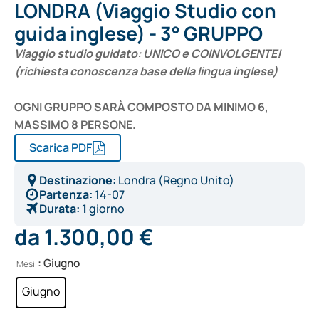
LONDRA (Viaggio Studio con
guida inglese) - 3° GRUPPO
Viaggio studio guidato: UNICO e COINVOLGENTE!
(richiesta conoscenza base della lingua inglese)
OGNI GRUPPO SARÀ COMPOSTO DA MINIMO 6,
MASSIMO 8 PERSONE.
Scarica PDF
Destinazione:
Londra (Regno Unito)
Partenza:
14-07
Durata:
1
giorno
da
1.300,00
€
Alternative:
: Giugno
Mesi
Giugno