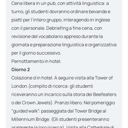
Cena libera in un pub, con attività linguistica: a
turno, gli studenti dovranno ordinare bevande e
piatti per l’intero gruppo, interagendo in inglese
con il personale. Debriefing a fine cena, con
revisione del vocabolario appreso durante la
giornata e preparazione linguistica e organizzativa
per il giorno successivo.
Pernottamento in hotel.
Giorno 2
Colazione d in hotel. A seguire visita alla Tower of
London.(compito di ricerca: gli studenti
riceveranno un incarico sulla storia dei Beefeaters
o dei Crown Jewels). Pranzo libero. Nel pomeriggio
"guided walk”: passeggiata dal Tower Bridge al
Millennium Bridge. (Gli studenti presenteranno
oralmente la loro ricerca). Visita alla Cattedrale di