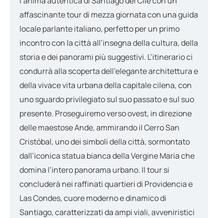
l’anima autentica di Santiago del Cile con un
affascinante tour di mezza giornata con una guida
locale parlante italiano, perfetto per un primo
incontro con la città all’insegna della cultura, della
storia e dei panorami più suggestivi. L’itinerario ci
condurrà alla scoperta dell’elegante architettura e
della vivace vita urbana della capitale cilena, con
uno sguardo privilegiato sul suo passato e sul suo
presente. Proseguiremo verso ovest, in direzione
delle maestose Ande, ammirando il Cerro San
Cristóbal, uno dei simboli della città, sormontato
dall’iconica statua bianca della Vergine Maria che
domina l’intero panorama urbano. Il tour si
concluderà nei raffinati quartieri di Providencia e
Las Condes, cuore moderno e dinamico di
Santiago, caratterizzati da ampi viali, avveniristici