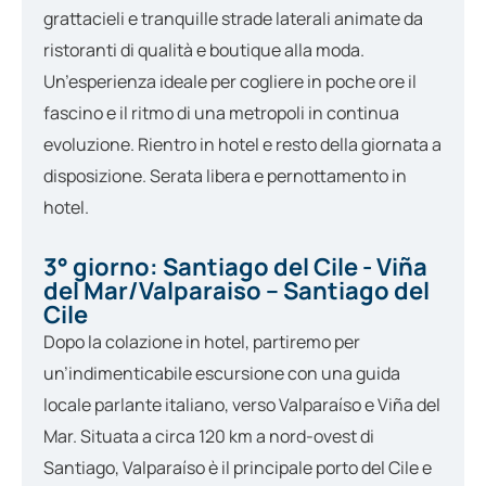
grattacieli e tranquille strade laterali animate da
ristoranti di qualità e boutique alla moda.
Un’esperienza ideale per cogliere in poche ore il
fascino e il ritmo di una metropoli in continua
evoluzione. Rientro in hotel e resto della giornata a
disposizione. Serata libera e pernottamento in
hotel.
3° giorno: Santiago del Cile - Viña
del Mar/Valparaiso – Santiago del
Cile
Dopo la colazione in hotel, partiremo per
un’indimenticabile escursione con una guida
locale parlante italiano, verso Valparaíso e Viña del
Mar. Situata a circa 120 km a nord-ovest di
Santiago, Valparaíso è il principale porto del Cile e