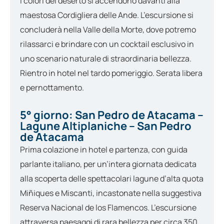
i colori del deserto si accendono davanti alla
maestosa Cordigliera delle Ande. L’escursione si
concluderà nella Valle della Morte, dove potremo
rilassarci e brindare con un cocktail esclusivo in
uno scenario naturale di straordinaria bellezza.
Rientro in hotel nel tardo pomeriggio. Serata libera
e pernottamento.
5° giorno: San Pedro de Atacama –
Lagune Altiplaniche – San Pedro
de Atacama
Prima colazione in hotel e partenza, con guida
parlante italiano, per un’intera giornata dedicata
alla scoperta delle spettacolari lagune d’alta quota
Miñiques e Miscanti, incastonate nella suggestiva
Reserva Nacional de los Flamencos. L’escursione
attraversa paesaggi di rara bellezza per circa 350