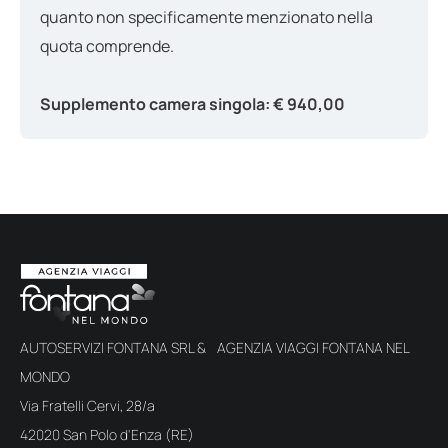
quanto non specificamente menzionato nella
quota comprende.
Supplemento camera singola: € 940,00
AUTOSERVIZI FONTANA SRL & AGENZIA VIAGGI FONTANA NEL
MONDO
Via Fratelli Cervi, 28/a
42020 San Polo d'Enza (RE)