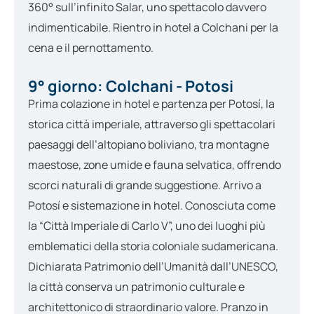
360° sull’infinito Salar, uno spettacolo davvero
indimenticabile. Rientro in hotel a Colchani per la
cena e il pernottamento.
9° giorno: Colchani - Potosi
Prima colazione in hotel e partenza per Potosí, la
storica città imperiale, attraverso gli spettacolari
paesaggi dell’altopiano boliviano, tra montagne
maestose, zone umide e fauna selvatica, offrendo
scorci naturali di grande suggestione. Arrivo a
Potosí e sistemazione in hotel.
Conosciuta come
la “Città Imperiale di Carlo V”, uno dei luoghi più
emblematici della storia coloniale sudamericana.
Dichiarata Patrimonio dell’Umanità dall’UNESCO,
la città conserva un patrimonio culturale e
architettonico di straordinario valore. Pranzo in