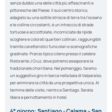
senza dubbio una delle città più affascinanti e
pittoresche del Paese. Il suo centro storico,
adagiato su una sottile striscia di terra tra l’oceano
e le colline circostanti, è un intreccio di strade
tortuose e acciottolate, incorniciate da ripide
scogliere e colorati quartieri collinari, raggiungibili
tramite caratteristici funicolari e scenografiche
gradinate. Pranzo tipico cileno presso il celebre
Ristorante J Cruz, dove potremo assaporare la
tradizionale chorrillana. Nel pomeriggio, faremo
un suggestivo giro in barca nella baia di Valparaíso,
per ammirare la città da una prospettiva unica. Al
termine delle visite, rientro a Santiago. Serata
libera e pernottamento in hotel.
4° giorno: Santiago - Calama – San