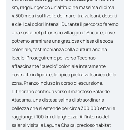
km, raggiungendo un’altitudine massima di circa
4.500 metri sul livello del mare, tra vulcani, deserti
e cieli dai colori intensi. Durante il percorso faremo
una sosta nel pittoresco villaggio di Socaire, dove
potremo ammirare una graziosa chiesa di epoca
coloniale, testimonianza della cultura andina
locale. Proseguiremo poi verso Toconao,
affascinante “pueblo” coloniale interamente
costruito in liparite, la tipica pietra vulcanica della
zona. Pranzo incluso in corso di escursione.
L’itinerario continua verso il maestoso Salar de
Atacama, una distesa salina di straordinaria
bellezza che si estende per circa 300.000 ettari e
raggiunge i 100 km di larghezza. All’interno del
salar si visita la Laguna Chaxa, prezioso habitat