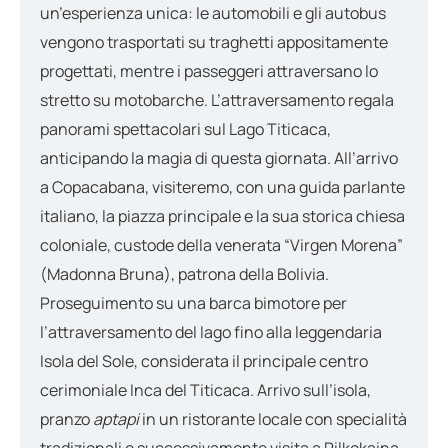
un’esperienza unica: le automobili e gli autobus
vengono trasportati su traghetti appositamente
progettati, mentre i passeggeri attraversano lo
stretto su motobarche. L’attraversamento regala
panorami spettacolari sul Lago Titicaca,
anticipando la magia di questa giornata. All’arrivo
a Copacabana, visiteremo, con una guida parlante
italiano, la piazza principale e la sua storica chiesa
coloniale, custode della venerata “Virgen Morena”
(Madonna Bruna), patrona della Bolivia.
Proseguimento su una barca bimotore per
l’attraversamento del lago fino alla leggendaria
Isola del Sole, considerata il principale centro
cerimoniale Inca del Titicaca. Arrivo sull’isola,
pranzo
aptapi
in un ristorante locale con specialità
tradizionali e successivamente visita a Pilkokaina,