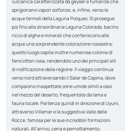
vulcanica caratterizzata da geyser e fumarole che
sprigionano vapori solforosi, e, infine, verso le
acque termali della Laguna Polques. Si prosegue
poi fino alla straordinaria Laguna Colorada, bacino
ricco di alghe e minerali che conferiscono alle
acque una sorprendente colorazione rossastra;
questo luogo ospita inoltre numerose colonie di
fenicotteri rosa, rendendolo uno dei principali siti
di nidificazione della regione. Il viaggio continua
verso nord attraversando il Salar de Capina, dove
compaiono inaspettate zone umide simili a oasi
nel mezzo del deserto, frequentate da lama e
fauna locale. Partenza quindi in direzione di Uyuni,
attraverso Villamar e la suggestiva Valle delle
Rocce, famosa per le sue incredibili formazioni
naturali. All’arrivo, cena e pernottamento.