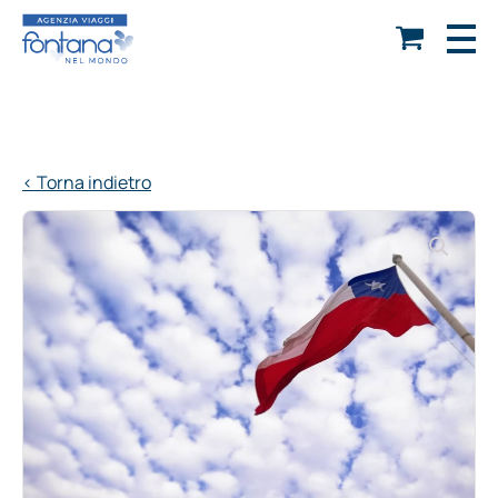
< Torna indietro