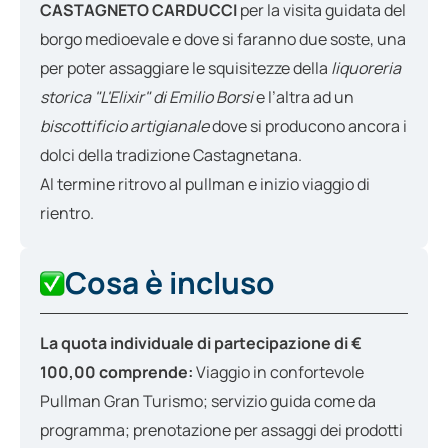
CASTAGNETO CARDUCCI
per la visita guidata del
borgo medioevale e dove si faranno due soste, una
per poter assaggiare le squisitezze della
liquoreria
storica "L'Elixir" di Emilio Borsi
e l’altra ad un
biscottificio artigianale
dove si producono ancora i
dolci della tradizione Castagnetana.
Al termine ritrovo al pullman e inizio viaggio di
rientro.
Cosa è incluso
La quota individuale di partecipazione di €
100,00 comprende:
Viaggio in confortevole
Pullman Gran Turismo; servizio guida come da
programma; prenotazione per assaggi dei prodotti