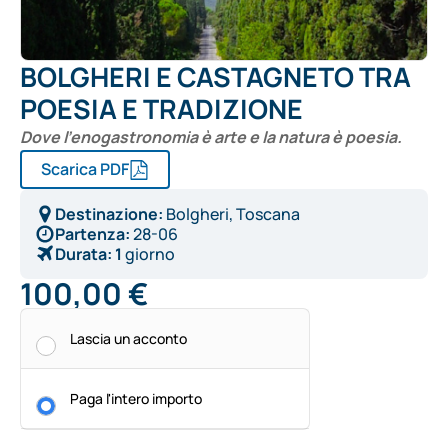
BOLGHERI E CASTAGNETO TRA
POESIA E TRADIZIONE
Dove l’enogastronomia è arte e la natura è poesia.
Scarica PDF
Destinazione:
Bolgheri, Toscana
Partenza:
28-06
Durata:
1
giorno
100,00
€
Alternative:
Lascia un acconto
Paga l'intero importo