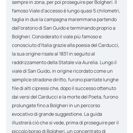
sempre in zona, per poi proseguire per Bolgheri. Il
famoso Viale d’accesso è lungo quasi 5 chilometri,
taglia in due la campagna maremmana partendo
dall’oratorio di San Guido e terminando proprio a
Bolgheri. Considerato il viale più famoso e
conosciuto d’Italia grazie alla poesia del Carducci,
la sua origine risale al 1831 in seguito al
raddrizzamento della Statale via Aurelia. Lungo il
viale di San Guido, in origine ricordato come un
semplice stradone diritto, furono piantate lunghe
file di alti cipressi che, dopo il successo ottenuto
dai versi del Carducci e la morte del Poeta, furono
prolungate fino a Bolgheri in un percorso
evocativo di grande suggestione. La guida
illustrerà ciò che si vede, prima di proseguire per il
piccolo borgo di Bolgheri, un concentrato di