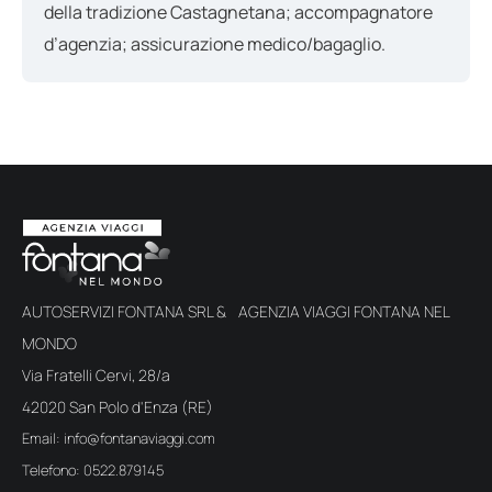
della tradizione Castagnetana; accompagnatore
d’agenzia; assicurazione medico/bagaglio.
AUTOSERVIZI FONTANA SRL & AGENZIA VIAGGI FONTANA NEL
MONDO
Via Fratelli Cervi, 28/a
42020 San Polo d'Enza (RE)
Email: info@fontanaviaggi.com
Telefono: 0522.879145