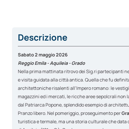
Descrizione
Sabato 2 maggio 2026
Reggio Emila - Aquileia - Grado
Nella prima mattinata ritrovo dei Sig.ri partecipanti
e visita guidata alla città antica. Quella che fu defini
architettoniche risalenti all’Impero romano: le vestigia
magazzini ed i mercati, le ricche aree sepolcrali non l
dal Patriarca Popone, splendido esempio di architett
Pranzo libero. Nel pomeriggio, proseguimento per
Gr
turistica e termale, ma una storia culturale che data