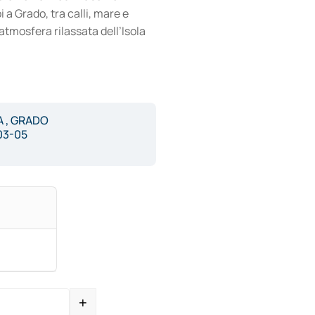
i a Grado, tra calli, mare e
 atmosfera rilassata dell’Isola
A , GRADO
03-05
+