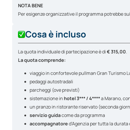
NOTA BENE
Per esigenze organizzative il programma potrebbe subire
Cosa è incluso
La quota individuale di partecipazione è di
€ 315,00
.
La quota comprende:
viaggio in confortevole pullman Gran Turismo Lu
pedaggi autostradali
parcheggi (ove previsti)
sistemazione in
hotel 3*** / 4****
a Marano, con
un pranzo in ristorante riservato (seconda gio
servizio guida
come da programma
accompagnatore
d’Agenzia per tutta la durata 