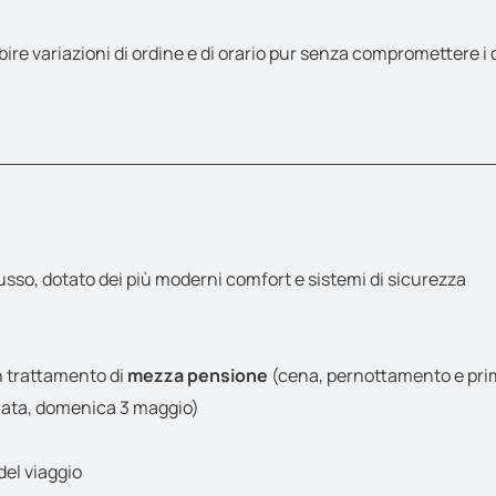
 variazioni di ordine e di orario pur senza compromettere i cont
sso, dotato dei più moderni comfort e sistemi di sicurezza
 trattamento di
mezza pensione
(cena, pernottamento e pri
rnata, domenica 3 maggio)
del viaggio