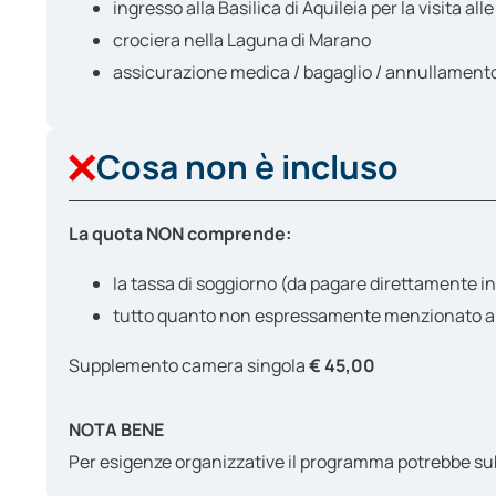
ingresso alla Basilica di Aquileia per la visita alle
crociera nella Laguna di Marano
assicurazione medica / bagaglio / annullament
Cosa non è incluso
La quota NON comprende:
la tassa di soggiorno (da pagare direttamente in
tutto quanto non espressamente menzionato a
Supplemento camera singola
€ 45,00
NOTA BENE
Per esigenze organizzative il programma potrebbe subire