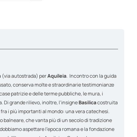
ty
a (via autostrada) per
Aquileia
. Incontro con la guida
e passato, conserva molte e straordinarie testimonianze
 case patrizie e delle terme pubbliche, le mura, i
 Di grande rilievo, inoltre, l’insigne
Basilica
costruita
ra i più importanti al mondo: una vera catechesi.
o balneare, che vanta più di un secolo di tradizione
e, dobbiamo aspettare l'epoca romana e la fondazione