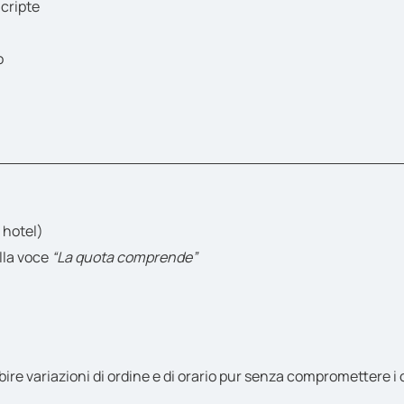
 cripte
o
 hotel)
lla voce
“La quota comprende”
 variazioni di ordine e di orario pur senza compromettere i cont