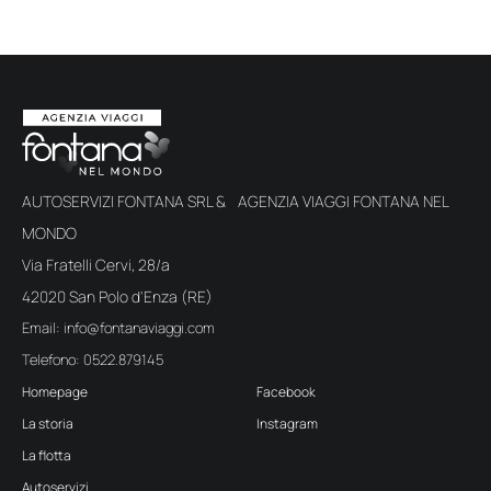
AUTOSERVIZI FONTANA SRL & AGENZIA VIAGGI FONTANA NEL
MONDO
Via Fratelli Cervi, 28/a
42020 San Polo d'Enza (RE)
Email: info@fontanaviaggi.com
Telefono: 0522.879145
Homepage
Facebook
La storia
Instagram
La flotta
Autoservizi